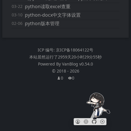
python读取excel查重
03-22
python-docx中文字体设置
03-10
python版本管理
02-06
ICP 编号:
京ICP备18064122号
本站居然运行了
2959天20小时29分56秒
Powered By
VanBlog
v0.54.0
©
2018
-
2026
0
0