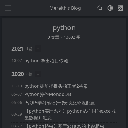
Mereith's Blog
python
9 文章 × 13692 字
2021
+
1篇
python 导出项目依赖
10-07
2020
+
8篇
python提前捕捉头脑王者2答案
11-19
Python操作MongoDB
05-07
PyQt5学习笔记(一)安装及环境配置
05-06
【python实用系列】python从不同的excel收
03-29
集数据并汇总
【python爬虫】基于scrapy的小说爬虫
03-22