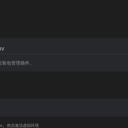
nv
安装包管理插件。
v, 然后激活虚拟环境
