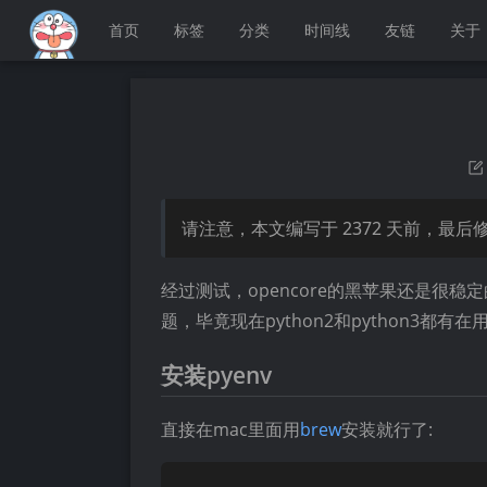
首页
标签
分类
时间线
友链
关于
请注意，本文编写于
2372
天前，最后
经过测试，opencore的黑苹果还是很
题，毕竟现在python2和python3
安装pyenv
直接在mac里面用
brew
安装就行了: