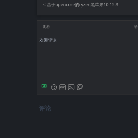
< 基于opencore的ryzen黑苹果10.15.3
昵称
邮
评论