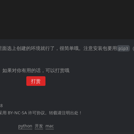
里面选上创建的环境就行了，很简单哦。注意安装包要用
（
pip3
如果对你有用的话，可以打赏哦
打赏
28
 BY-NC-SA 许可协议。转载请注明出处！
python
开发
mac