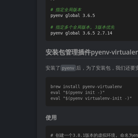
# 指定全局版本
pyenv global 3.6.5

# 指定多个全局版本, 3版本优先
安装包管理插件pyenv-virtuale
安装了
后，为了安装包，我们还要
pyenv
brew install pyenv-virtualenv

eval "$(pyenv init -)"

使用
# 创建一个3.8.1版本的虚拟环境, 命名为en