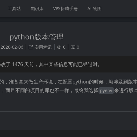
工具站
知识库
VPS折腾手册
AI 绘图
python版本管理
2020-02-06
实用笔记
0
0
修改于
1476
天前，其中某些信息可能已经过时。
稳定的，准备拿来做生产环境，在配置python的时候，就涉及到版
都有在用，而且不同的项目的库也不一样，最终我选择
来进行版
pyenv