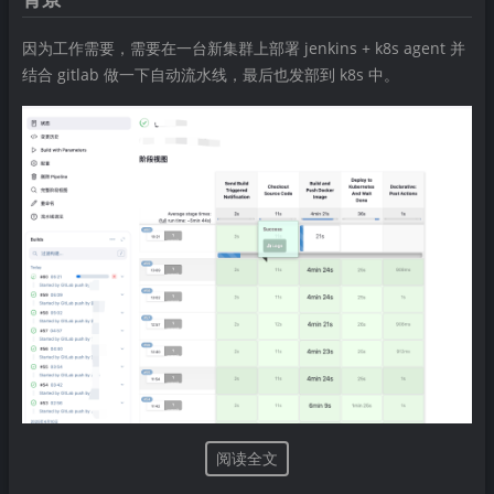
因为工作需要，需要在一台新集群上部署 jenkins + k8s agent 并
结合 gitlab 做一下自动流水线，最后也发部到 k8s 中。
阅读全文