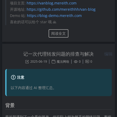
项目主页:
https://vanblog.mereith.com
开源地址:
https://github.com/mereithhh/van-blog
Demo 站:
https://blog-demo.mereith.com
喜欢的话可以给个 star 哦 🙏
阅读全文
记一次代理转发问题的排查与解决
编辑
2025-06-19
魔法网络
0
0
注意
以下内容通过 AI 整理汇总。
背景
最近我遇到了一个看似简单，但实际上颇为棘手的网络问题。事情