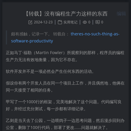
【转载】没有编程生产力这样的东西
编辑
2024-12-23
实用笔记
0
0
颇有感触，记录一下。 转载自：
theres-no-such-thing-as-
software-productivity
正如马丁·福勒（Martin Fowler）所观察到的那样，程序员的编程
生产力无法有效地衡量，因为它不存在。
软件开发并不是一项必然会产生任何东西的活动。
假设你有两个开发人员在同一个项目上工作，并且偶然地，他俩在
同一天接受了相同的任务。
甲写了一个1000行的框架，完美地解决了这个问题。代码编写良
好，并经过充分测试，每一步都有详细记录。
乙则是当天去了公园，一边喂鸽子一边思考问题，然后漫步回到办
公室，删除了100行代码，部署了更改......问题就解决了。