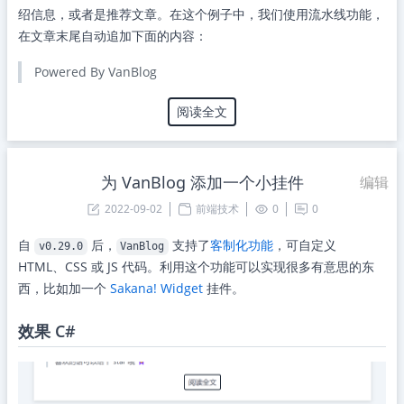
绍信息，或者是推荐文章。在这个例子中，我们使用流水线功能，
在文章末尾自动追加下面的内容：
Powered By VanBlog
阅读全文
为 VanBlog 添加一个小挂件
编辑
2022-09-02
前端技术
0
0
自
后，
支持了
客制化功能
，可自定义
v0.29.0
VanBlog
HTML、CSS 或 JS 代码。利用这个功能可以实现很多有意思的东
西，比如加一个
Sakana! Widget
挂件。
效果 C#