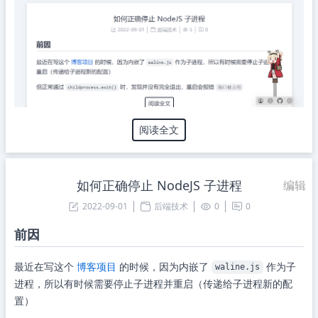
阅读全文
如何正确停止 NodeJS 子进程
编辑
2022-09-01
后端技术
0
0
前因
最近在写这个
博客项目
的时候，因为内嵌了
作为子
waline.js
进程，所以有时候需要停止子进程并重启（传递给子进程新的配
置）