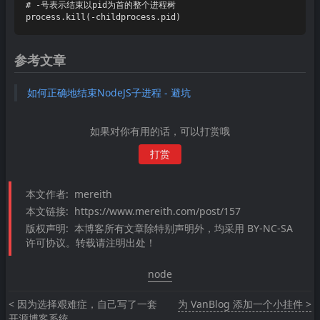
# -号表示结束以pid为首的整个进程树

process.
kill
(-childprocess.
pid
参考文章
如何正确地结束NodeJS子进程 - 避坑
如果对你有用的话，可以打赏哦
打赏
本文作者:
mereith
本文链接:
https://www.mereith.com/post/157
版权声明:
本博客所有文章除特别声明外，均采用 BY-NC-SA
许可协议。转载请注明出处！
node
< 因为选择艰难症，自己写了一套
为 VanBlog 添加一个小挂件 >
开源博客系统