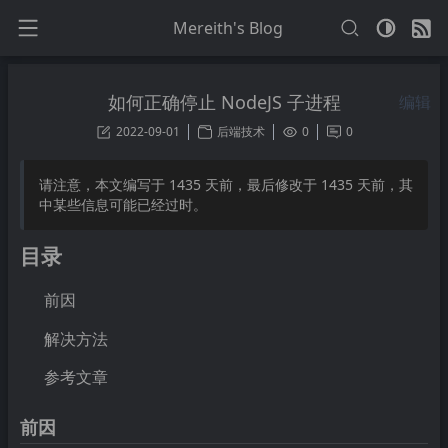
Mereith's Blog
如何正确停止 NodeJS 子进程
编辑
2022-09-01
后端技术
0
0
请注意，本文编写于
1435
天前，最后修改于
1435
天前，其
中某些信息可能已经过时。
目录
前因
解决方法
参考文章
前因