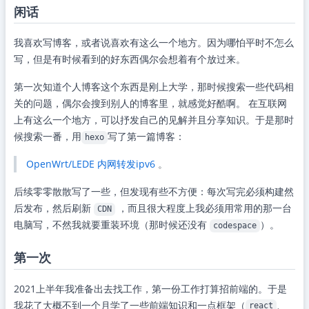
闲话
我喜欢写博客，或者说喜欢有这么一个地方。因为哪怕平时不怎么
写，但是有时候看到的好东西偶尔会想着有个放过来。
第一次知道个人博客这个东西是刚上大学，那时候搜索一些代码相
关的问题，偶尔会搜到别人的博客里，就感觉好酷啊。 在互联网
上有这么一个地方，可以抒发自己的见解并且分享知识。于是那时
候搜索一番，用
写了第一篇博客：
hexo
OpenWrt/LEDE 内网转发ipv6
。
后续零零散散写了一些，但发现有些不方便：每次写完必须构建然
后发布，然后刷新
，而且很大程度上我必须用常用的那一台
CDN
电脑写，不然我就要重装环境（那时候还没有
）。
codespace
第一次
2021上半年我准备出去找工作，第一份工作打算招前端的。于是
我花了大概不到一个月学了一些前端知识和一点框架（
、
react