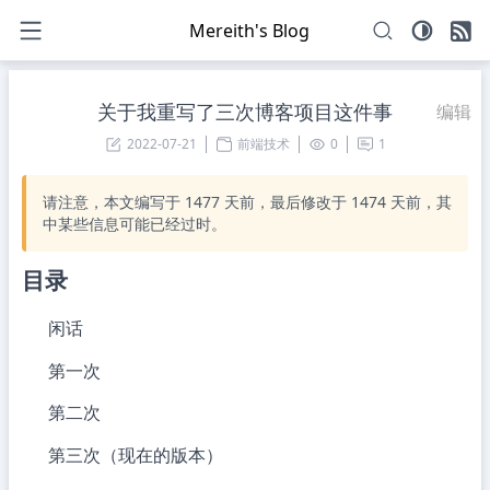
Mereith's Blog
关于我重写了三次博客项目这件事
编辑
2022-07-21
前端技术
0
1
请注意，本文编写于
1477
天前，最后修改于
1474
天前，其
中某些信息可能已经过时。
目录
闲话
第一次
第二次
第三次（现在的版本）