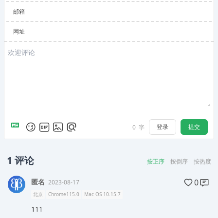
邮箱
网址
登录
提交
0
字
1
评论
按正序
按倒序
按热度
匿名
0
2023-08-17
北京
Chrome115.0
Mac OS 10.15.7
111