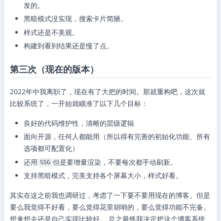
发的。
黑暗模式没实现，搜索卡片简陋。
样式还是不美观。
构建到看到结果还是慢了点。
第三次（现在的版本）
2022年中我离职了，现在有了大把的时间。那就重构吧，这次就
比较系统了，一开始就瞄准了以下几个目标：
良好的代码维护性，清晰的层级逻辑
面向开源，任何人都能用（所以得有完善的初始化功能、所有
选项都可配置化）
还用
但是要增量渲染，不要每次都手动刷新。
SSG
支持黑暗模式，完美支持各个屏幕大小，样式好看。
其实在这之前我也调研过，考虑了一下要不要用现在的博客。但是
要么我觉得不好看，要么觉得花里胡哨的，要么觉得功能不完备。
想来想去还是自己实现比较好。 总之最终我决定把这个博客系统