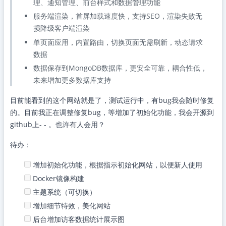
理、通知管理、前台样式和数据管理功能
服务端渲染，首屏加载速度快，支持SEO，渲染失败无
损降级客户端渲染
单页面应用，内置路由，切换页面无需刷新，动态请求
数据
数据保存到MongoDB数据库，更安全可靠，耦合性低，
未来增加更多数据库支持
目前能看到的这个网站就是了，测试运行中，有bug我会随时修复
的。目前我正在调整修复bug，等增加了初始化功能，我会开源到
github上- - 。也许有人会用？
待办：
增加初始化功能，根据指示初始化网站，以便新人使用
Docker镜像构建
主题系统（可切换）
增加细节特效，美化网站
后台增加访客数据统计展示图