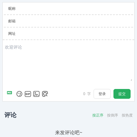
昵称
邮箱
网址
登录
提交
0
字
评论
按正序
按倒序
按热度
来发评论吧~