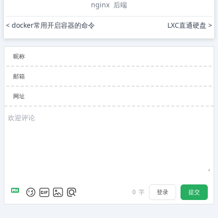
nginx
后端
< docker常用开启容器的命令
LXC直通硬盘 >
昵称
邮箱
网址
登录
提交
0
字