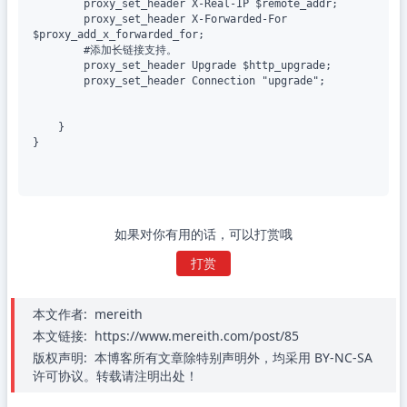
        proxy_set_header X-Real-IP $remote_addr;

        proxy_set_header X-Forwarded-For 
$proxy_add_x_forwarded_for;

        #添加长链接支持。

        proxy_set_header Upgrade $http_upgrade;

        proxy_set_header Connection "upgrade";

    }

}

如果对你有用的话，可以打赏哦
打赏
本文作者:
mereith
本文链接:
https://www.mereith.com/post/85
版权声明:
本博客所有文章除特别声明外，均采用 BY-NC-SA
许可协议。转载请注明出处！