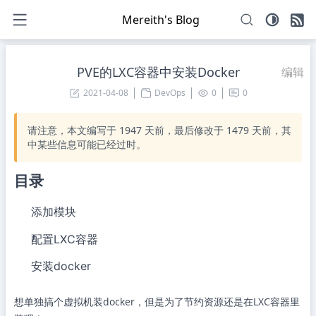
Mereith's Blog
PVE的LXC容器中安装Docker
编辑
2021-04-08
DevOps
0
0
请注意，本文编写于
1947
天前，最后修改于
1479
天前，其
中某些信息可能已经过时。
目录
添加模块
配置LXC容器
安装docker
想单独搞个虚拟机装docker，但是为了节约资源还是在LXC容器里