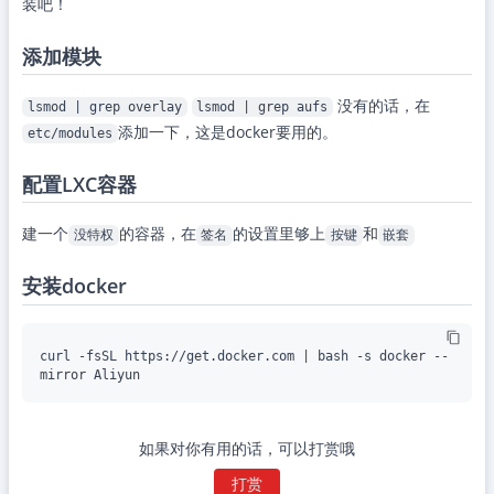
装吧！
添加模块
没有的话，在
lsmod | grep overlay
lsmod | grep aufs
添加一下，这是docker要用的。
etc/modules
配置LXC容器
建一个
的容器，在
的设置里够上
和
没特权
签名
按键
嵌套
安装docker
curl -fsSL https://get.docker.com | bash -s docker --
如果对你有用的话，可以打赏哦
打赏