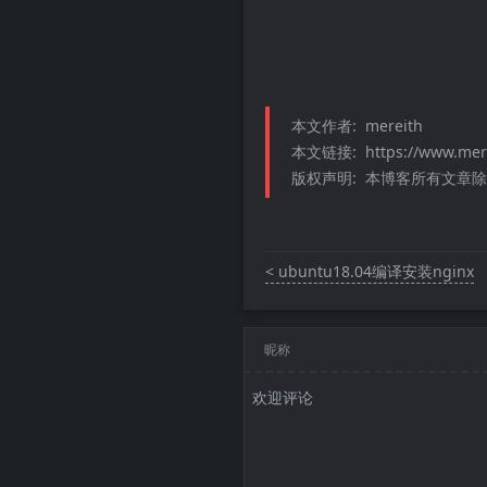
本文作者:
mereith
本文链接:
https://www.mer
版权声明:
本博客所有文章除特
< ubuntu18.04编译安装nginx
昵称