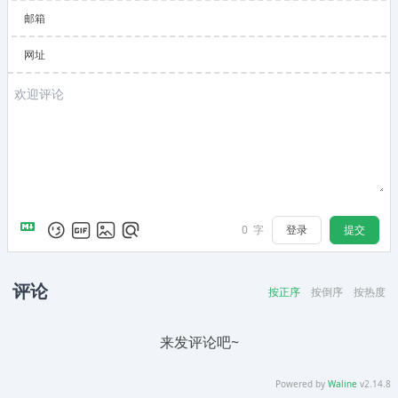
邮箱
网址
登录
提交
0
字
评论
按正序
按倒序
按热度
来发评论吧~
Powered by
Waline
v2.14.8