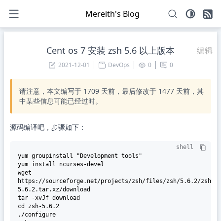
Mereith's Blog
Cent os 7 安装 zsh 5.6 以上版本
编辑
2021-12-01
DevOps
0
0
请注意，本文编写于
1709
天前，最后修改于
1477
天前，其
中某些信息可能已经过时。
源码编译吧，步骤如下：
shell
yum groupinstall "Development tools"

yum install ncurses-devel

wget 
https://sourceforge.net/projects/zsh/files/zsh/5.6.2/zsh-
5.6.2.tar.xz/download

tar -xvJf download

cd zsh-5.6.2

./configure
