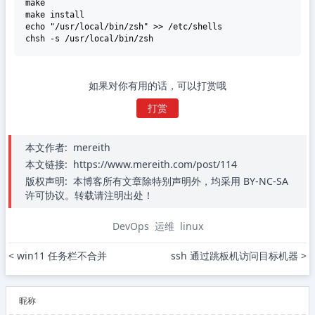
make 

make install 

echo "/usr/local/bin/zsh" >> /etc/shells

如果对你有用的话，可以打赏哦
打赏
本文作者:
mereith
本文链接:
https://www.mereith.com/post/114
版权声明:
本博客所有文章除特别声明外，均采用 BY-NC-SA
许可协议。转载请注明出处！
DevOps
运维
linux
< win11 任务栏不合并
ssh 通过跳板机访问目标机器 >
昵称