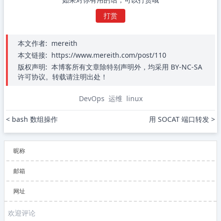
打赏
本文作者:
mereith
本文链接:
https://www.mereith.com/post/110
版权声明:
本博客所有文章除特别声明外，均采用 BY-NC-SA
许可协议。转载请注明出处！
DevOps
运维
linux
< bash 数组操作
用 SOCAT 端口转发 >
昵称
邮箱
网址