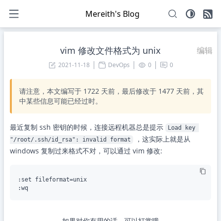
Mereith's Blog
vim 修改文件格式为 unix
编辑
2021-11-18
DevOps
0
0
请注意，本文编写于
1722
天前，最后修改于
1477
天前，其
中某些信息可能已经过时。
最近复制 ssh 密钥的时候，连接远程机器总是提示
Load key 
，这实际上就是从
"/root/.ssh/id_rsa": invalid format
windows 复制过来格式不对，可以通过 vim 修改:
:set fileformat=unix

如果对你有用的话，可以打赏哦