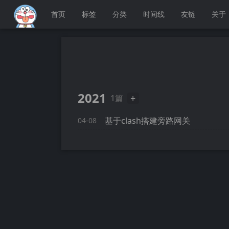
首页
标签
分类
时间线
友链
关于
2021
+
1篇
基于clash搭建旁路网关
04-08