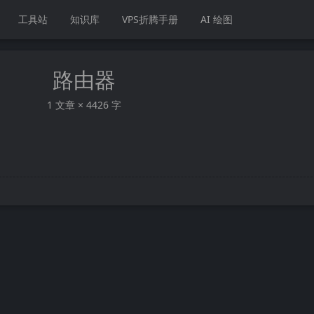
工具站
知识库
VPS折腾手册
AI 绘图
路由器
1 文章 × 4426 字