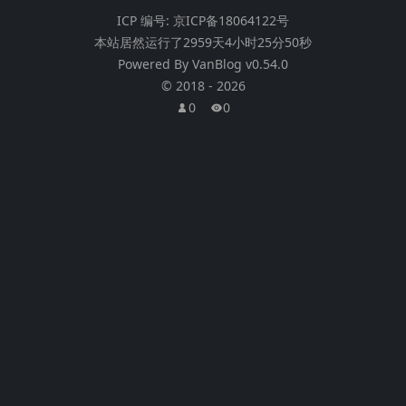
ICP 编号:
京ICP备18064122号
本站居然运行了
2959天4小时25分50秒
Powered By
VanBlog
v0.54.0
©
2018
-
2026
0
0