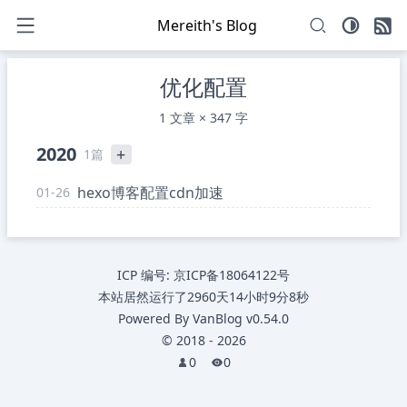
Mereith's Blog
优化配置
1 文章 × 347 字
2020
+
1篇
hexo博客配置cdn加速
01-26
ICP 编号:
京ICP备18064122号
本站居然运行了
2960天14小时9分8秒
Powered By
VanBlog
v0.54.0
©
2018
-
2026
0
0